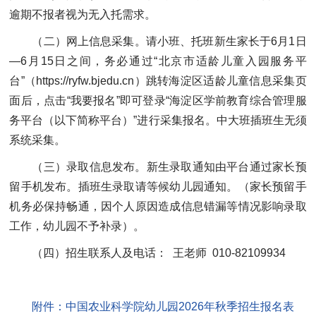
逾期不报者视为无入托需求。
（二）网上信息采集。请小班、托班新生家长于6月1日
—6月15日之间，务必通过“北京市适龄儿童入园服务平
台”（https://ryfw.bjedu.cn）跳转海淀区适龄儿童信息采集页
面后，点击“我要报名”即可登录“海淀区学前教育综合管理服
务平台（以下简称平台）”进行采集报名。中大班插班生无须
系统采集。
（三）录取信息发布。新生录取通知由平台通过家长预
留手机发布。插班生录取请等候幼儿园通知。（家长预留手
机务必保持畅通，因个人原因造成信息错漏等情况影响录取
工作，幼儿园不予补录）。
（四）招生联系人及电话： 王老师 010-82109934
附件：中国农业科学院幼儿园2026年秋季招生报名表